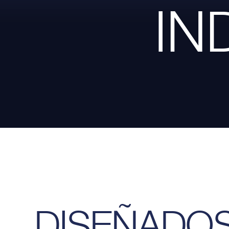
IN
DISEÑADO