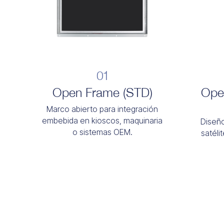
01
Open Frame (STD)
Open
Marco abierto para integración
embebida en kioscos, maquinaria
Diseño
o sistemas OEM.
satéli