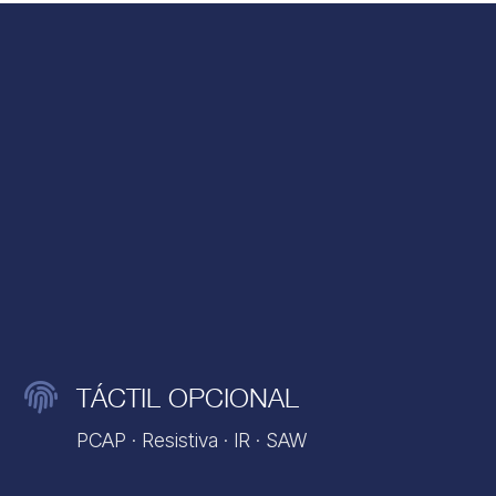

TÁCTIL OPCIONAL
PCAP · Resistiva · IR · SAW