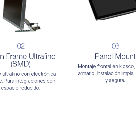
02
03
 Frame Ultrafino
Panel Mount
(SMD)
Montaje frontal en kiosco,
armario. Instalación limpia
 ultrafino con electrónica
y segura.
te. Para integraciones con
espacio reducido.