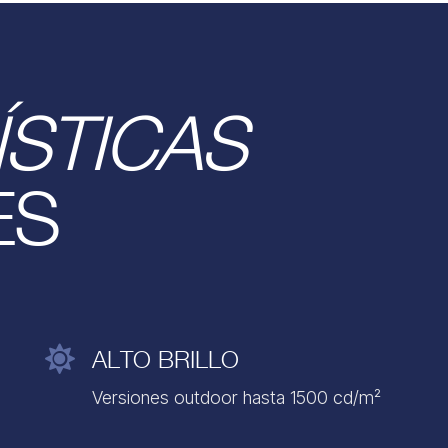
STICAS
ES

ALTO BRILLO
Versiones outdoor hasta 1500 cd/m²