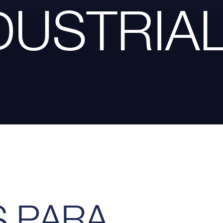
DUSTRIA
S PARA