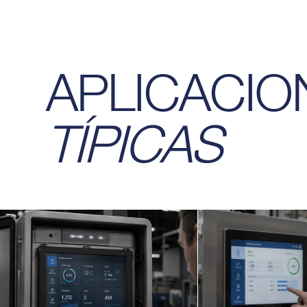
APLICACIO
TÍPICAS