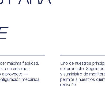
E
er máxima fiabilidad,
Uno de nuestros principa
tinuo en entornos
del producto. Seguimos
do a proyecto —
y suministro de monitor
onfiguración mecánica,
permite a nuestros clien
rediseño.